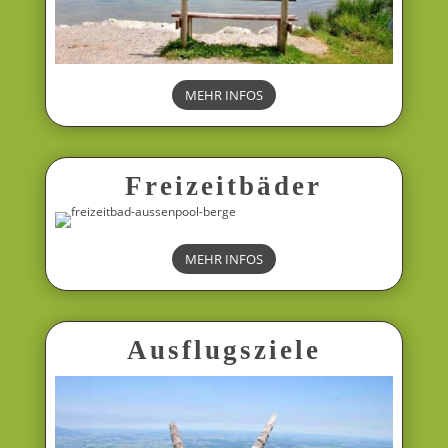
MEHR INFOS
Freizeitbäder
MEHR INFOS
Ausflugsziele