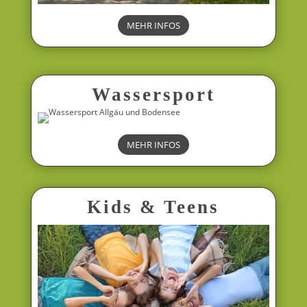
MEHR INFOS
Wassersport
MEHR INFOS
Kids & Teens