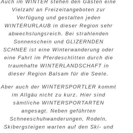
Auch im
WINTER
stehen den Gästen eine
Vielzahl an Freizeitangeboten zur
Verfügung und gestalten jeden
WINTERURLAUB
in dieser Region sehr
abwechslungsreich. Bei strahlenden
Sonnenschein und
GLIZERNDEN
SCHNEE
ist eine Winterwanderung oder
eine Fahrt im Pferdeschlitten durch die
traumhafte
WINTERLANDSCHAFT
in
dieser Region Balsam für die Seele.
Aber auch der
WINTERSPORTLER
kommt
im Allgäu nicht zu kurz. Hier sind
sämtliche
WINTERSPORTARTEN
angesagt. Neben geführten
Schneeschuhwanderungen, Rodeln,
Skibergsteigen warten auf den Ski- und