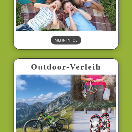
MEHR INFOS
Outdoor-Verleih