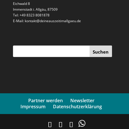
Eichwald 8
Immenstadt i. Allgäu, 87509
Tel: +49 8323 8081878
E-Mail: kontakt@deineauszeitimallgaeu.de
Suchen
Partner werden
Newsletter
Impressum
Datenschutzerklärung