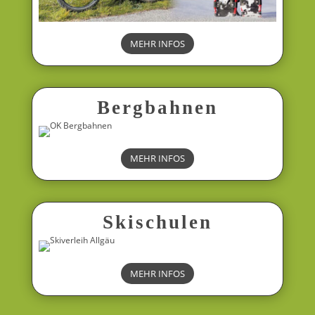
MEHR INFOS
Bergbahnen
MEHR INFOS
Skischulen
MEHR INFOS