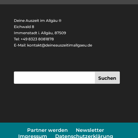
Deine Auszeit im Allgäu ®
Eichwald 8
Immenstadt i. Allgäu, 87509
Tel: +49 8323 8081878
E-Mail: kontakt@deineauszeitimallgaeu.de
Suchen
Partner werden
Newsletter
Impressum
Datenschutzerklärung