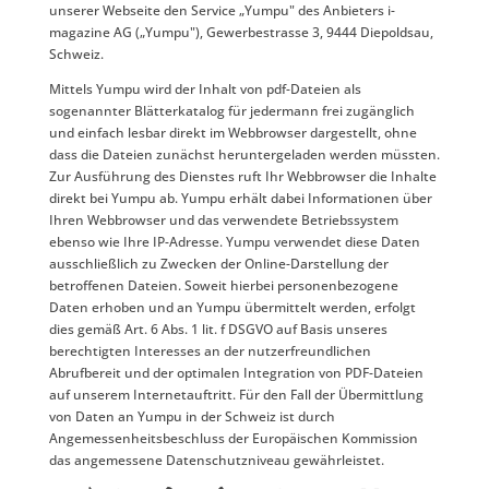
unserer Webseite den Service „Yumpu" des Anbieters i-
magazine AG („Yumpu"), Gewerbestrasse 3, 9444 Diepoldsau,
Schweiz.
Mittels Yumpu wird der Inhalt von pdf-Dateien als
sogenannter Blätterkatalog für jedermann frei zugänglich
und einfach lesbar direkt im Webbrowser dargestellt, ohne
dass die Dateien zunächst heruntergeladen werden müssten.
Zur Ausführung des Dienstes ruft Ihr Webbrowser die Inhalte
direkt bei Yumpu ab. Yumpu erhält dabei Informationen über
Ihren Webbrowser und das verwendete Betriebssystem
ebenso wie Ihre IP-Adresse. Yumpu verwendet diese Daten
ausschließlich zu Zwecken der Online-Darstellung der
betroffenen Dateien. Soweit hierbei personenbezogene
Daten erhoben und an Yumpu übermittelt werden, erfolgt
dies gemäß Art. 6 Abs. 1 lit. f DSGVO auf Basis unseres
berechtigten Interesses an der nutzerfreundlichen
Abrufbereit und der optimalen Integration von PDF-Dateien
auf unserem Internetauftritt. Für den Fall der Übermittlung
von Daten an Yumpu in der Schweiz ist durch
Angemessenheitsbeschluss der Europäischen Kommission
das angemessene Datenschutzniveau gewährleistet.