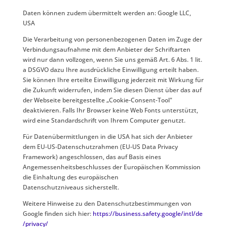
Daten können zudem übermittelt werden an: Google LLC,
USA
Die Verarbeitung von personenbezogenen Daten im Zuge der
Verbindungsaufnahme mit dem Anbieter der Schriftarten
wird nur dann vollzogen, wenn Sie uns gemäß Art. 6 Abs. 1 lit.
a DSGVO dazu Ihre ausdrückliche Einwilligung erteilt haben.
Sie können Ihre erteilte Einwilligung jederzeit mit Wirkung für
die Zukunft widerrufen, indem Sie diesen Dienst über das auf
der Webseite bereitgestellte „Cookie-Consent-Tool"
deaktivieren. Falls Ihr Browser keine Web Fonts unterstützt,
wird eine Standardschrift von Ihrem Computer genutzt.
Für Datenübermittlungen in die USA hat sich der Anbieter
dem EU-US-Datenschutzrahmen (EU-US Data Privacy
Framework) angeschlossen, das auf Basis eines
Angemessenheitsbeschlusses der Europäischen Kommission
die Einhaltung des europäischen
Datenschutzniveaus sicherstellt.
Weitere Hinweise zu den Datenschutzbestimmungen von
Google finden sich hier:
https://business.safety.google
/intl
/de
/privacy
/