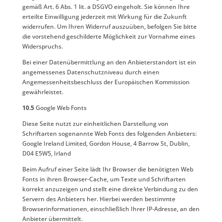
gemäß Art. 6 Abs. 1 lit. a DSGVO eingeholt. Sie können Ihre
erteilte Einwilligung jederzeit mit Wirkung für die Zukunft
widerrufen. Um Ihren Widerruf auszuüben, befolgen Sie bitte
die vorstehend geschilderte Möglichkeit zur Vornahme eines
Widerspruchs.
Bei einer Datenübermittlung an den Anbieterstandort ist ein
angemessenes Datenschutzniveau durch einen
Angemessenheitsbeschluss der Europäischen Kommission
gewährleistet.
10.5
Google Web Fonts
Diese Seite nutzt zur einheitlichen Darstellung von
Schriftarten sogenannte Web Fonts des folgenden Anbieters:
Google Ireland Limited, Gordon House, 4 Barrow St, Dublin,
D04 E5W5, Irland
Beim Aufruf einer Seite lädt Ihr Browser die benötigten Web
Fonts in ihren Browser-Cache, um Texte und Schriftarten
korrekt anzuzeigen und stellt eine direkte Verbindung zu den
Servern des Anbieters her. Hierbei werden bestimmte
Browserinformationen, einschließlich Ihrer IP-Adresse, an den
Anbieter übermittelt.