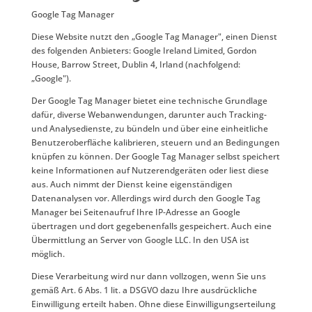
Google Tag Manager
Diese Website nutzt den „Google Tag Manager", einen Dienst
des folgenden Anbieters: Google Ireland Limited, Gordon
House, Barrow Street, Dublin 4, Irland (nachfolgend:
„Google").
Der Google Tag Manager bietet eine technische Grundlage
dafür, diverse Webanwendungen, darunter auch Tracking-
und Analysedienste, zu bündeln und über eine einheitliche
Benutzeroberfläche kalibrieren, steuern und an Bedingungen
knüpfen zu können. Der Google Tag Manager selbst speichert
keine Informationen auf Nutzerendgeräten oder liest diese
aus. Auch nimmt der Dienst keine eigenständigen
Datenanalysen vor. Allerdings wird durch den Google Tag
Manager bei Seitenaufruf Ihre IP-Adresse an Google
übertragen und dort gegebenenfalls gespeichert. Auch eine
Übermittlung an Server von Google LLC. In den USA ist
möglich.
Diese Verarbeitung wird nur dann vollzogen, wenn Sie uns
gemäß Art. 6 Abs. 1 lit. a DSGVO dazu Ihre ausdrückliche
Einwilligung erteilt haben. Ohne diese Einwilligungserteilung