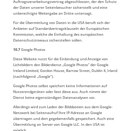
Auftragsverarbeitungsvertrag abgeschlossen, der den Schutz
der Daten unserer Seitenbesucher sicherstellt und eine
unberechtigte Weitergabe an Dritte untersagt.
Für die Übermittlung von Daten in die USA beruft sich der
Anbieter auf Standardvertragsklauseln der Europäischen
Kommission, welche die Einhaltung des europäischen
Datenschutzniveaus sicherstellen sollen.
10.7
Google Photos
Diese Website nutzt für die Einbindung und Anzeige von
Lichtbildern den Bilderdienst „Google Photos" der Google
Ireland Limited, Gordon House, Barrow Street, Dublin 4, Irland
(nachfolgend: „Google").
Google Photos selbst speichert keine Informationen auf
Nutzerendgeräten oder liest diese aus. Auch nimmt der
Dienst keine eigenständigen Datenanalysen vor.
Allerdings wird zum Laden der Bilddateien aus dem Google-
Netzwerk bei Seitenaufruf Ihre IP-Adresse an Google
übertragen und dort gegebenenfalls gespeichert. Auch eine
Übermittlung an Server von Google LLC. In den USA ist
möglich.