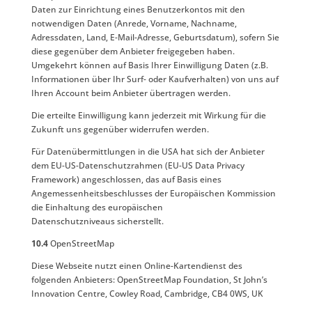
Daten zur Einrichtung eines Benutzerkontos mit den
notwendigen Daten (Anrede, Vorname, Nachname,
Adressdaten, Land, E-Mail-Adresse, Geburtsdatum), sofern Sie
diese gegenüber dem Anbieter freigegeben haben.
Umgekehrt können auf Basis Ihrer Einwilligung Daten (z.B.
Informationen über Ihr Surf- oder Kaufverhalten) von uns auf
Ihren Account beim Anbieter übertragen werden.
Die erteilte Einwilligung kann jederzeit mit Wirkung für die
Zukunft uns gegenüber widerrufen werden.
Für Datenübermittlungen in die USA hat sich der Anbieter
dem EU-US-Datenschutzrahmen (EU-US Data Privacy
Framework) angeschlossen, das auf Basis eines
Angemessenheitsbeschlusses der Europäischen Kommission
die Einhaltung des europäischen
Datenschutzniveaus sicherstellt.
10.4
OpenStreetMap
Diese Webseite nutzt einen Online-Kartendienst des
folgenden Anbieters: OpenStreetMap Foundation, St John’s
Innovation Centre, Cowley Road, Cambridge, CB4 0WS, UK