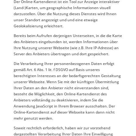
Der Online-Kartendienst ist ein Tool zur Anzeige interaktiver
(Land-)Karten, um geographische Informationen visuell
darzustellen. Über die Nutzung dieses Dienstes wird Ihnen
unser Standort angezeigt und und eine etwaige
Geolokalisierung erleichtert.
Bereits beim Aufrufen derjenigen Unterseiten, in die die Karte
des Anbieters eingebunden ist, werden Informationen über
Ihre Nutzung unserer Webseite (wie z.B. Ihre IP-Adresse) an
Server des Anbieters übertragen und dort gespeichert.
Die Verarbeitung Ihrer personenbezogenen Daten erfolgt
gemäß Art. 6 Abs. 1 lit. f DSGVO auf Basis unseres
berechtigten Interesses an der bedarfsgerechten Gestaltung
unserer Webseite. Wenn Sie mit der künftigen Übermittlung
Ihrer Daten an den Anbieter nicht einverstanden sind,
besteht die Möglichkeit, den Online-Kartendienst des
Anbieters vollständig zu deaktivieren, indem Sie die
Anwendung JavaScript in Ihrem Browser ausschalten. Der
Online-Kartendienst auf dieser Webseite kann dann nicht
mehr genutzt werden.
Soweit rechtlich erforderlich, haben wir zur vorstehend
dargestellten Verarbeitung Ihrer Daten Ihre Einwilligung