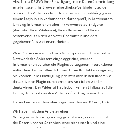
Abs. 1 lit. a DSGVO Ihre Einwilligung in die Datenübermittlung
erteilen, stellt Ihr Browser eine direkte Verbindung zu den
Servern des Anbieters her. Hierbei werden, unabhängig von
einem Login in ein vorhandenes Nutzerprofil, in bestimmtem
Umfang Informationen über Ihr verwendetes Endgerät
(darunter Ihre IP-Adresse), Ihren Browser und Ihren
Seitenverlauf an den Anbieter übermittelt und dort
gegebenenfalls weiterverarbeitet.
Wenn Sie in ein vorhandenes Nutzerprofil auf dem sozialen
Netzwerk des Anbieters eingeloggt sind, werden
Informationen zu über die Plugins vollzogenen Interaktionen
außerdem dort veröffentlicht und Ihren Kontakten angezeigt.
Sie können Ihre Einwilligung jederzeit widerrufen indem Sie
das aktivierte Plugin durch erneutes Anklicken wieder
deaktivieren. Der Widerruf hat jedoch keinen Einfluss auf die
Daten, die bereits an den Anbieter übertragen wurden.
Daten können zudem übertragen werden an: X Corp., USA
Wir haben mit dem Anbieter einen
Auftragsverarbeitungsvertrag geschlossen, der den Schutz
der Daten unserer Seitenbesucher sicherstellt und eine