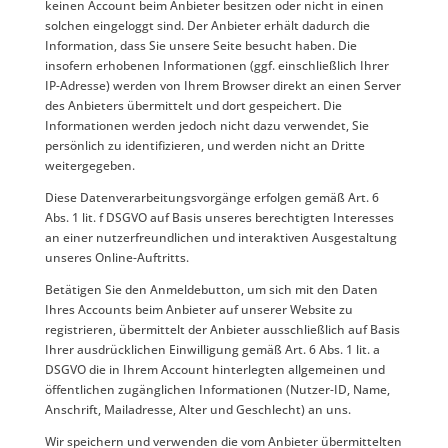
keinen Account beim Anbieter besitzen oder nicht in einen
solchen eingeloggt sind. Der Anbieter erhält dadurch die
Information, dass Sie unsere Seite besucht haben. Die
insofern erhobenen Informationen (ggf. einschließlich Ihrer
IP-Adresse) werden von Ihrem Browser direkt an einen Server
des Anbieters übermittelt und dort gespeichert. Die
Informationen werden jedoch nicht dazu verwendet, Sie
persönlich zu identifizieren, und werden nicht an Dritte
weitergegeben.
Diese Datenverarbeitungsvorgänge erfolgen gemäß Art. 6
Abs. 1 lit. f DSGVO auf Basis unseres berechtigten Interesses
an einer nutzerfreundlichen und interaktiven Ausgestaltung
unseres Online-Auftritts.
Betätigen Sie den Anmeldebutton, um sich mit den Daten
Ihres Accounts beim Anbieter auf unserer Website zu
registrieren, übermittelt der Anbieter ausschließlich auf Basis
Ihrer ausdrücklichen Einwilligung gemäß Art. 6 Abs. 1 lit. a
DSGVO die in Ihrem Account hinterlegten allgemeinen und
öffentlichen zugänglichen Informationen (Nutzer-ID, Name,
Anschrift, Mailadresse, Alter und Geschlecht) an uns.
Wir speichern und verwenden die vom Anbieter übermittelten