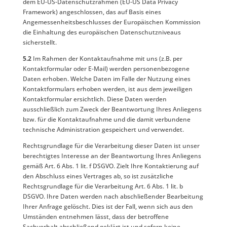
dem EU-US-Datenschutzrahmen (EU-US Data Privacy
Framework) angeschlossen, das auf Basis eines
Angemessenheitsbeschlusses der Europäischen Kommission
die Einhaltung des europäischen Datenschutzniveaus
sicherstellt.
5.2
Im Rahmen der Kontaktaufnahme mit uns (z.B. per
Kontaktformular oder E-Mail) werden personenbezogene
Daten erhoben. Welche Daten im Falle der Nutzung eines
Kontaktformulars erhoben werden, ist aus dem jeweiligen
Kontaktformular ersichtlich. Diese Daten werden
ausschließlich zum Zweck der Beantwortung Ihres Anliegens
bzw. für die Kontaktaufnahme und die damit verbundene
technische Administration gespeichert und verwendet.
Rechtsgrundlage für die Verarbeitung dieser Daten ist unser
berechtigtes Interesse an der Beantwortung Ihres Anliegens
gemäß Art. 6 Abs. 1 lit. f DSGVO. Zielt Ihre Kontaktierung auf
den Abschluss eines Vertrages ab, so ist zusätzliche
Rechtsgrundlage für die Verarbeitung Art. 6 Abs. 1 lit. b
DSGVO. Ihre Daten werden nach abschließender Bearbeitung
Ihrer Anfrage gelöscht. Dies ist der Fall, wenn sich aus den
Umständen entnehmen lässt, dass der betroffene
Sachverhalt abschließend geklärt ist und sofern keine