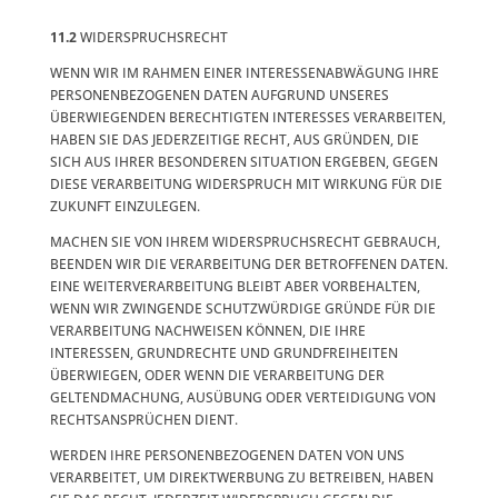
11.2
WIDERSPRUCHSRECHT
WENN WIR IM RAHMEN EINER INTERESSENABWÄGUNG IHRE
PERSONENBEZOGENEN DATEN AUFGRUND UNSERES
ÜBERWIEGENDEN BERECHTIGTEN INTERESSES VERARBEITEN,
HABEN SIE DAS JEDERZEITIGE RECHT, AUS GRÜNDEN, DIE
SICH AUS IHRER BESONDEREN SITUATION ERGEBEN, GEGEN
DIESE VERARBEITUNG WIDERSPRUCH MIT WIRKUNG FÜR DIE
ZUKUNFT EINZULEGEN.
MACHEN SIE VON IHREM WIDERSPRUCHSRECHT GEBRAUCH,
BEENDEN WIR DIE VERARBEITUNG DER BETROFFENEN DATEN.
EINE WEITERVERARBEITUNG BLEIBT ABER VORBEHALTEN,
WENN WIR ZWINGENDE SCHUTZWÜRDIGE GRÜNDE FÜR DIE
VERARBEITUNG NACHWEISEN KÖNNEN, DIE IHRE
INTERESSEN, GRUNDRECHTE UND GRUNDFREIHEITEN
ÜBERWIEGEN, ODER WENN DIE VERARBEITUNG DER
GELTENDMACHUNG, AUSÜBUNG ODER VERTEIDIGUNG VON
RECHTSANSPRÜCHEN DIENT.
WERDEN IHRE PERSONENBEZOGENEN DATEN VON UNS
VERARBEITET, UM DIREKTWERBUNG ZU BETREIBEN, HABEN