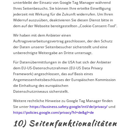
unterbleibt der Einsatz von Google Tag Manager während
Ihres Seitenbesuchs. Sie können Ihre erteilte Einwilligung
jederzeit mit Wirkung für die Zukunft widerrufen. Um Ihren
Widerruf auszuüben, deaktivieren Sie diesen Dienst bitte in
dem auf der Webseite bereitgestellten „Cookie-Consent-Tool".
Wir haben mit dem Anbieter einen
Auftragsverarbeitungsvertrag geschlossen, der den Schutz
der Daten unserer Seitenbesucher sicherstellt und eine
unberechtigte Weitergabe an Dritte untersagt.
Für Datenübermittlungen in die USA hat sich der Anbieter
dem EU-US-Datenschutzrahmen (EU-US Data Privacy
Framework) angeschlossen, das auf Basis eines
Angemessenheitsbeschlusses der Europäischen Kommission
die Einhaltung des europäischen
Datenschutzniveaus sicherstellt.
Weitere rechtliche Hinweise zu Google Tag Manager finden
Sie unter
https://business.safety.google
/intl
/de
/privacy
/
und
https://policies.google.com
/privacy
?hl=de
&gl=de
10) Seitenfunktionalitäten