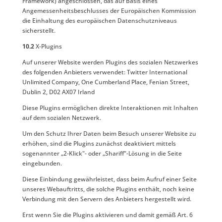
Framework) angeschlossen, das auf Basis eines
Angemessenheitsbeschlusses der Europäischen Kommission
die Einhaltung des europäischen Datenschutzniveaus
sicherstellt.
10.2
X-Plugins
Auf unserer Website werden Plugins des sozialen Netzwerkes
des folgenden Anbieters verwendet: Twitter International
Unlimited Company, One Cumberland Place, Fenian Street,
Dublin 2, D02 AX07 Irland
Diese Plugins ermöglichen direkte Interaktionen mit Inhalten
auf dem sozialen Netzwerk.
Um den Schutz Ihrer Daten beim Besuch unserer Website zu
erhöhen, sind die Plugins zunächst deaktiviert mittels
sogenannter „2-Klick"- oder „Shariff"-Lösung in die Seite
eingebunden.
Diese Einbindung gewährleistet, dass beim Aufruf einer Seite
unseres Webauftritts, die solche Plugins enthält, noch keine
Verbindung mit den Servern des Anbieters hergestellt wird.
Erst wenn Sie die Plugins aktivieren und damit gemäß Art. 6