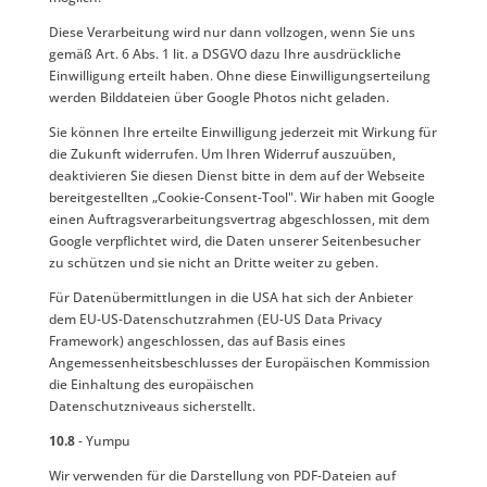
Diese Verarbeitung wird nur dann vollzogen, wenn Sie uns
gemäß Art. 6 Abs. 1 lit. a DSGVO dazu Ihre ausdrückliche
Einwilligung erteilt haben. Ohne diese Einwilligungserteilung
werden Bilddateien über Google Photos nicht geladen.
Sie können Ihre erteilte Einwilligung jederzeit mit Wirkung für
die Zukunft widerrufen. Um Ihren Widerruf auszuüben,
deaktivieren Sie diesen Dienst bitte in dem auf der Webseite
bereitgestellten „Cookie-Consent-Tool". Wir haben mit Google
einen Auftragsverarbeitungsvertrag abgeschlossen, mit dem
Google verpflichtet wird, die Daten unserer Seitenbesucher
zu schützen und sie nicht an Dritte weiter zu geben.
Für Datenübermittlungen in die USA hat sich der Anbieter
dem EU-US-Datenschutzrahmen (EU-US Data Privacy
Framework) angeschlossen, das auf Basis eines
Angemessenheitsbeschlusses der Europäischen Kommission
die Einhaltung des europäischen
Datenschutzniveaus sicherstellt.
10.8
- Yumpu
Wir verwenden für die Darstellung von PDF-Dateien auf