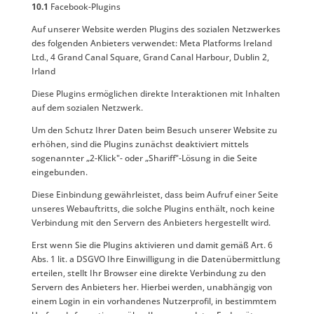
10.1
Facebook-Plugins
Auf unserer Website werden Plugins des sozialen Netzwerkes
des folgenden Anbieters verwendet: Meta Platforms Ireland
Ltd., 4 Grand Canal Square, Grand Canal Harbour, Dublin 2,
Irland
Diese Plugins ermöglichen direkte Interaktionen mit Inhalten
auf dem sozialen Netzwerk.
Um den Schutz Ihrer Daten beim Besuch unserer Website zu
erhöhen, sind die Plugins zunächst deaktiviert mittels
sogenannter „2-Klick"- oder „Shariff"-Lösung in die Seite
eingebunden.
Diese Einbindung gewährleistet, dass beim Aufruf einer Seite
unseres Webauftritts, die solche Plugins enthält, noch keine
Verbindung mit den Servern des Anbieters hergestellt wird.
Erst wenn Sie die Plugins aktivieren und damit gemäß Art. 6
Abs. 1 lit. a DSGVO Ihre Einwilligung in die Datenübermittlung
erteilen, stellt Ihr Browser eine direkte Verbindung zu den
Servern des Anbieters her. Hierbei werden, unabhängig von
einem Login in ein vorhandenes Nutzerprofil, in bestimmtem