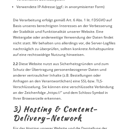
Verwendete IP-Adresse (ggf.: in anonymisierter Form)
Die Verarbeitung erfolgt gemäß Art. 6 Abs. 1 lit. f DSGVO auf
Basis unseres berechtigten Interesses an der Verbesserung
der Stabilität und Funktionalität unserer Website. Eine
Weitergabe oder anderweitige Verwendung der Daten findet
nicht statt. Wir behalten uns allerdings vor, die Server-Logfiles
nachträglich zu überprüfen, sollten konkrete Anhaltspunkte
auf eine rechtswidrige Nutzung hinweisen.
2.2
Diese Website nutzt aus Sicherheitsgründen und zum
Schutz der Übertragung personenbezogener Daten und
anderer vertraulicher Inhalte (z.B. Bestellungen oder
Anfragen an den Verantwortlichen) eine SSL-bzw. TLS-
Verschlüsselung. Sie können eine verschlüsselte Verbindung
an der Zeichenfolge „https://" und dem Schloss-Symbol in
Ihrer Browserzeile erkennen.
3) Hosting & Content-
Delivery-Network
Für das Hosting unserer Website und die Darstellung der