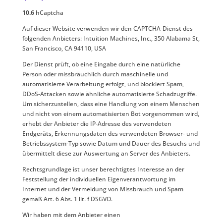
10.6
hCaptcha
Auf dieser Website verwenden wir den CAPTCHA-Dienst des
folgenden Anbieters: Intuition Machines, Inc., 350 Alabama St,
San Francisco, CA 94110, USA
Der Dienst prüft, ob eine Eingabe durch eine natürliche
Person oder missbräuchlich durch maschinelle und
automatisierte Verarbeitung erfolgt, und blockiert Spam,
DDoS-Attacken sowie ähnliche automatisierte Schadzugriffe.
Um sicherzustellen, dass eine Handlung von einem Menschen
und nicht von einem automatisierten Bot vorgenommen wird,
erhebt der Anbieter die IP-Adresse des verwendeten
Endgeräts, Erkennungsdaten des verwendeten Browser- und
Betriebssystem-Typ sowie Datum und Dauer des Besuchs und
übermittelt diese zur Auswertung an Server des Anbieters.
Rechtsgrundlage ist unser berechtigtes Interesse an der
Feststellung der individuellen Eigenverantwortung im
Internet und der Vermeidung von Missbrauch und Spam
gemäß Art. 6 Abs. 1 lit. f DSGVO.
Wir haben mit dem Anbieter einen