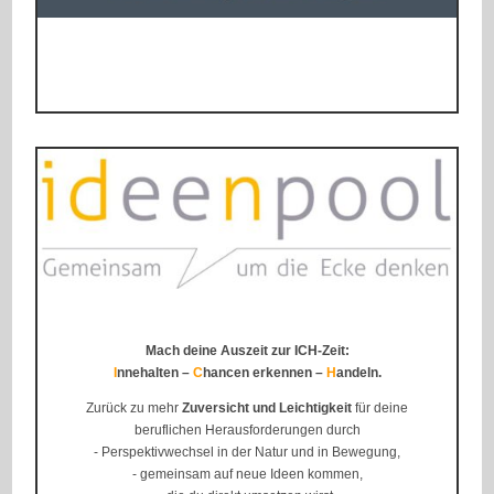
Mach deine Auszeit zur ICH-Zeit:
I
nnehalten –
C
hancen erkennen –
H
andeln.
Zurück zu mehr
Zuversicht und Leichtigkeit
für deine
beruflichen Herausforderungen durch
- Perspektivwechsel in der Natur und in Bewegung,
- gemeinsam auf neue Ideen kommen,