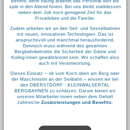
Benefit, denn häufig arbeitet das Personal dort bis
spät in den Abend hinein. Bei uns bleibt stattdessen
neben dem Job noch genügend Zeit für das
Privatleben und die Familie.
Zudem arbeiten wir an den Seil- und Sesselbahnen
mit neuen, innovativen Technologien. Das ist
anspruchsvoll und manchmal herausfordernd.
Dennoch muss während des gesamten
Bergbahnbetriebs die Sicherheit der Gäste und
Kolleg:innen gewährleistet sein. Wir schaffen also
auch mit Verantwortung.
Diesen Einsatz – ob vom Koch oben am Berg oder
der Maschinistin an der Seilbahn – wissen wir bei
den OBERSTDORF · KLEINWALSERTAL
BERGBAHNEN zu schätzen. Darum bieten wir
unseren Mitarbeiter:innen neben dem Gehalt
zahlreiche
Zusatzleistungen und Benefits
: