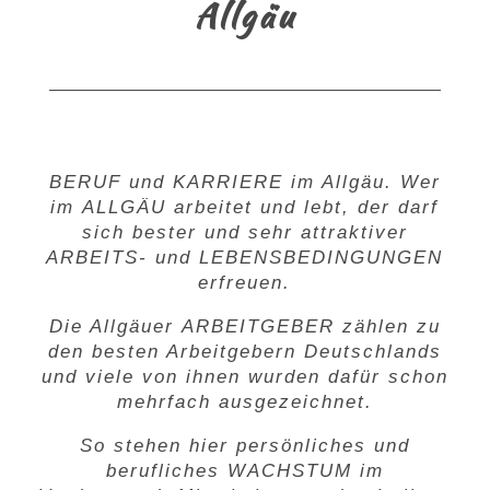
Allgäu
BERUF
und
KARRIERE
im Allgäu. Wer
im
ALLGÄU
arbeitet und lebt, der darf
sich bester und sehr attraktiver
ARBEITS-
und
LEBENSBEDINGUNGEN
erfreuen.
Die Allgäuer
ARBEITGEBER
zählen zu
den besten Arbeitgebern Deutschlands
und viele von ihnen wurden dafür schon
mehrfach ausgezeichnet.
So stehen hier persönliches und
berufliches
WACHSTUM
im