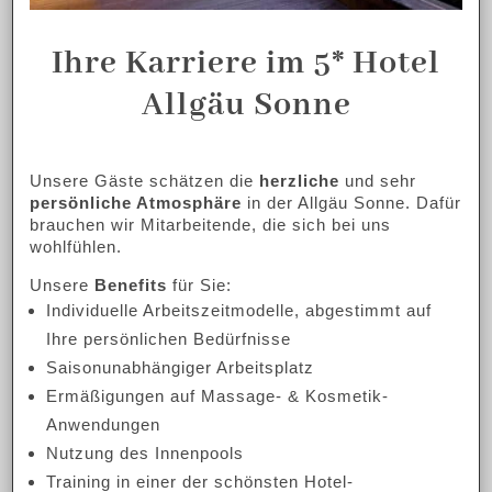
Ihre Karriere
im 5* Hotel
Allgäu Sonne
Unsere Gäste schätzen die
herzliche
und sehr
persönliche Atmosphäre
in der Allgäu Sonne. Dafür
brauchen wir Mitarbeitende, die sich bei uns
wohlfühlen.
Unsere
Benefits
für Sie:
Individuelle Arbeitszeitmodelle, abgestimmt auf
Ihre persönlichen Bedürfnisse
Saisonunabhängiger Arbeitsplatz
Ermäßigungen auf Massage- & Kosmetik-
Anwendungen
Nutzung des Innenpools
Training in einer der schönsten Hotel-