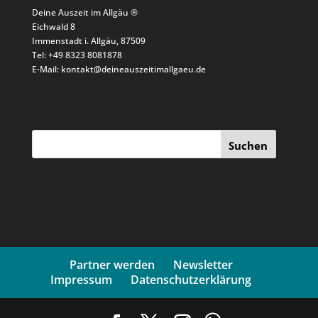
Deine Auszeit im Allgäu ®
Eichwald 8
Immenstadt i. Allgäu, 87509
Tel: +49 8323 8081878
E-Mail: kontakt@deineauszeitimallgaeu.de
Suchen
Partner werden
Newsletter
Impressum
Datenschutzerklärung