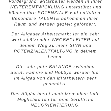
Vordergrund. Mitarbeiter werden in ihrer
WEITERENTWICKLUNG
unterstützt und
können ihre
POTENZIALE
voll entfalten.
Besondere
TALENTE
bekommen ihren
Raum und werden gezielt gefördert.
Der Allgäuer Arbeitsmarkt ist ein sehr
wertschätzender
WEGBEGLEITER
auf
deinem Weg zu mehr
SINN
und
POTENZIALENTFALTUNG i
n deinem
Leben.
Die sehr gute
BALANCE
zwischen
Beruf, Familie und Hobbys werden hier
im Allgäu von den Mitarbeitern sehr
geschätzt.
Das Allgäu bietet auch Menschen tolle
Möglichkeiten für eine berufliche
NEUORIENTIERUNG
.