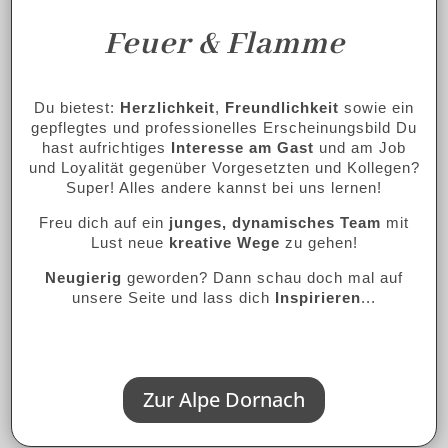
Feuer & Flamme
Du bietest:
Herzlichkeit
,
Freundlichkeit
sowie ein
gepflegtes und professionelles Erscheinungsbild Du
hast aufrichtiges
Interesse am Gast
und am Job
und Loyalität gegenüber Vorgesetzten und Kollegen?
Super! Alles andere kannst bei uns lernen!
Freu dich auf ein
junges, dynamisches Team
mit
Lust neue
kreative Wege
zu gehen!
Neugierig
geworden? Dann schau doch mal auf
unsere Seite und lass dich
Inspirieren
...
Zur Alpe Dornach