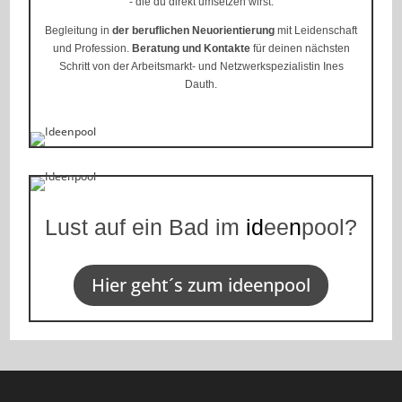
- die du direkt umsetzen wirst.
Begleitung in
der beruflichen Neuorientierung
mit Leidenschaft
und Profession.
Beratung und Kontakte
für deinen nächsten
Schritt von der Arbeitsmarkt- und Netzwerkspezialistin Ines
Dauth.
Lust auf ein Bad im
id
ee
n
pool?
Hier geht´s zum ideenpool