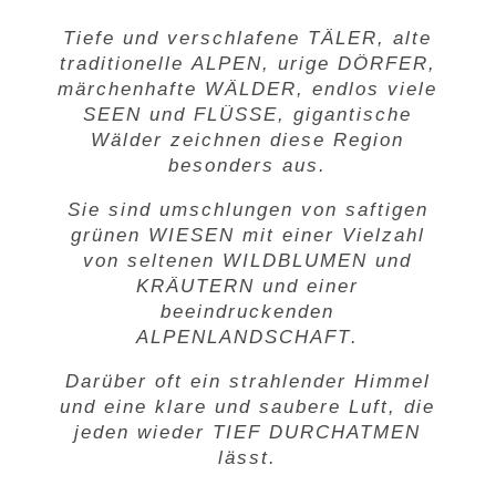
Tiefe und verschlafene
TÄLER
, alte
traditionelle
ALPEN
, urige
DÖRFER
,
märchenhafte
WÄLDER
, endlos viele
SEEN
und
FLÜSSE
, gigantische
Wälder zeichnen diese Region
besonders aus.
Sie sind umschlungen von saftigen
grünen
WIESEN
mit einer Vielzahl
von seltenen
WILDBLUMEN
und
KRÄUTERN
und einer
beeindruckenden
ALPENLANDSCHAFT
.
Darüber oft ein strahlender Himmel
und eine klare und saubere Luft, die
jeden wieder
TIEF DURCHATMEN
lässt.