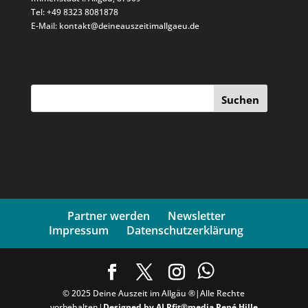
Tel: +49 8323 8081878
E-Mail: kontakt@deineauszeitimallgaeu.de
Suchen
Partner werden
Newsletter
Impressum
Datenschutzerklärung
© 2025 Deine Auszeit im Allgäu ®|Alle Rechte
vorbehalten|
Designed by ALPfit®media René Hille