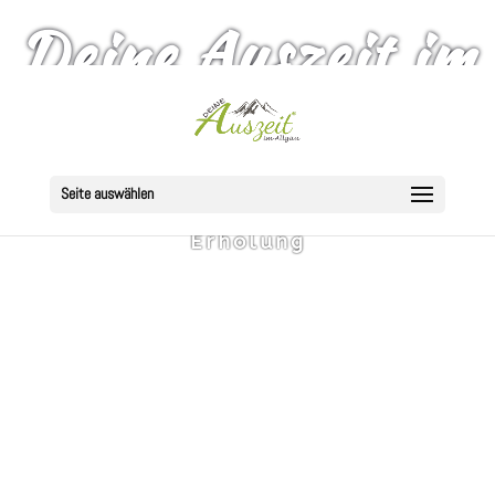
Deine Auszeit im
Allgäu
Seite auswählen
Das ALLGÄU-Portal für Auszeit und
Erholung