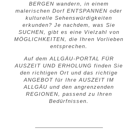
BERGEN
wandern, in einem
malerischen Dorf
ENTSPANNEN
oder
kulturelle Sehenswürdigkeiten
erkunden? Je nachdem, was Sie
SUCHEN
, gibt es eine Vielzahl von
MÖGLICHKEITEN
, die Ihren Vorlieben
entsprechen.
Auf dem
ALLGÄU-PORTAL FÜR
AUSZEIT UND ERHOLUNG
finden Sie
den richtigen Ort und das richtige
A
NGEBOT
für Ihre
AUSZEIT IM
ALLGÄU
und den angrenzenden
REGIONEN
, passend zu Ihren
Bedürfnissen.