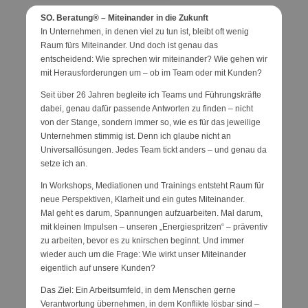
SO. Beratung® – Miteinander in die Zukunft
In Unternehmen, in denen viel zu tun ist, bleibt oft wenig
Raum fürs Miteinander. Und doch ist genau das
entscheidend: Wie sprechen wir miteinander? Wie gehen wir
mit Herausforderungen um – ob im Team oder mit Kunden?
Seit über 26 Jahren begleite ich Teams und Führungskräfte
dabei, genau dafür passende Antworten zu finden – nicht
von der Stange, sondern immer so, wie es für das jeweilige
Unternehmen stimmig ist. Denn ich glaube nicht an
Universallösungen. Jedes Team tickt anders – und genau da
setze ich an.
In Workshops, Mediationen und Trainings entsteht Raum für
neue Perspektiven, Klarheit und ein gutes Miteinander.
Mal geht es darum, Spannungen aufzuarbeiten. Mal darum,
mit kleinen Impulsen – unseren „Energiespritzen“ – präventiv
zu arbeiten, bevor es zu knirschen beginnt. Und immer
wieder auch um die Frage: Wie wirkt unser Miteinander
eigentlich auf unsere Kunden?
Das Ziel: Ein Arbeitsumfeld, in dem Menschen gerne
Verantwortung übernehmen, in dem Konflikte lösbar sind –