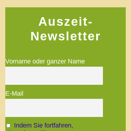
Auszeit-
Newsletter
Vorname oder ganzer Name
E-Mail
Indem Sie fortfahren,