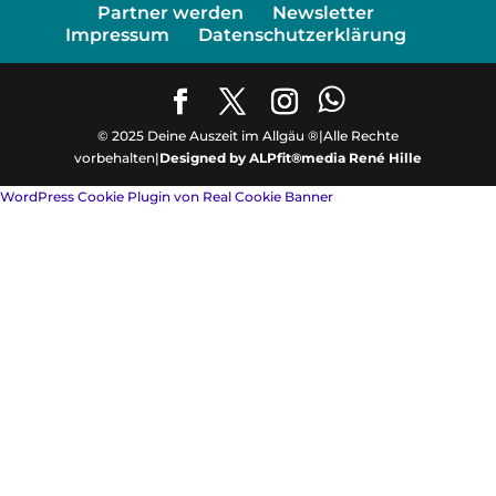
Partner werden
Newsletter
Impressum
Datenschutzerklärung
© 2025 Deine Auszeit im Allgäu ®|Alle Rechte
vorbehalten|
Designed by ALPfit®media René Hille
WordPress Cookie Plugin von Real Cookie Banner