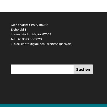
Deine Auszeit im Allgäu ®
Eichwald 8
Immenstadt i. Allgäu, 87509
Tel: +49 8323 8081878
E-Mail: kontakt@deineauszeitimallgaeu.de
Suchen