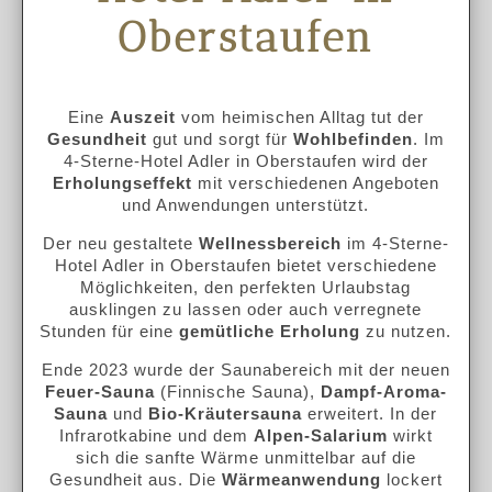
Oberstaufen
Eine
Auszeit
vom heimischen Alltag tut der
Gesundheit
gut und sorgt für
Wohlbefinden
. Im
4-Sterne-Hotel Adler in Oberstaufen wird der
Erholungseffekt
mit verschiedenen Angeboten
und Anwendungen unterstützt.
Der neu gestaltete
Wellnessbereich
im 4-Sterne-
Hotel Adler in Oberstaufen bietet verschiedene
Möglichkeiten, den perfekten Urlaubstag
ausklingen zu lassen oder auch verregnete
Stunden für eine
gemütliche Erholung
zu nutzen.
Ende 2023 wurde der Saunabereich mit der neuen
Feuer-Sauna
(Finnische Sauna),
Dampf-Aroma-
Sauna
und
Bio-Kräutersauna
erweitert. In der
Infrarotkabine und dem
Alpen-Salarium
wirkt
sich die sanfte Wärme unmittelbar auf die
Gesundheit aus. Die
Wärmeanwendung
lockert