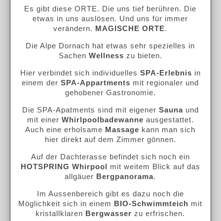
Es gibt diese ORTE
. Die uns tief berühren. Die
etwas in uns auslösen. Und uns für immer
verändern.
MAGISCHE ORTE
.
Die Alpe Dornach hat etwas sehr spezielles in
Sachen
Wellness
zu bieten.
Hier verbindet sich individuelles
SPA-Erlebnis
in
einem der
SPA-Appartments
mit regionaler und
gehobener Gastronomie.
Die SPA-Apatments sind mit eigener
Sauna
und
mit einer
Whirlpoolbadewanne
ausgestattet.
Auch eine erholsame
Massage
kann man sich
hier direkt auf dem Zimmer gönnen.
Auf der Dachterasse befindet sich noch ein
HOTSPRING Whirpool
mit weitem Blick auf das
allgäuer
Bergpanorama
.
Im Aussenbereich gibt es dazu noch die
Möglichkeit sich in einem
BIO-Schwimmteich
mit
kristallklaren
Bergwasser
zu erfrischen.