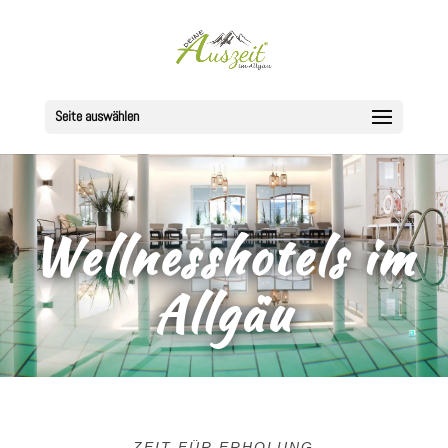
Seite auswählen
Wellnesshotels im
Allgäu
ZEIT FÜR ERHOLUNG