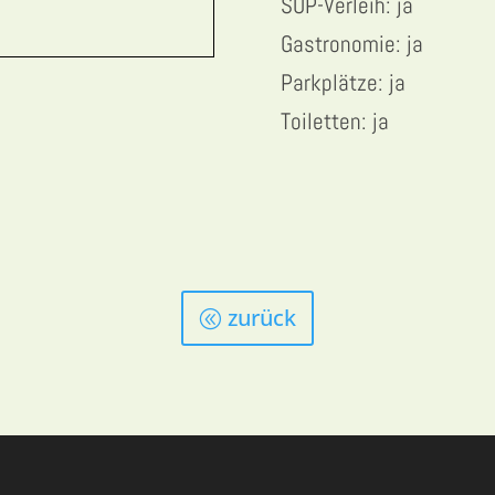
SUP-Verleih: ja
Gastronomie: ja
Parkplätze: ja
Toiletten: ja
zurück