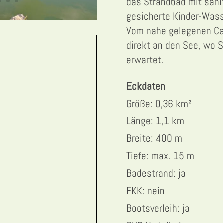
das Strandbad mit sani
gesicherte Kinder-Wass
Vom nahe gelegenen Ca
direkt an den See, wo 
erwartet.
Eckdaten
Größe: 0,36 km²
Länge: 1,1 km
Breite: 400 m
Tiefe: max. 15 m
Badestrand: ja
FKK: nein
Bootsverleih: ja