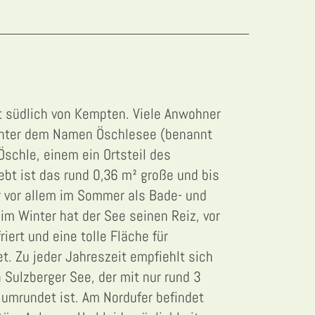
gt südlich von Kempten. Viele Anwohner
nter dem Namen Öschlesee (benannt
schle, einem ein Ortsteil des
ebt ist das rund 0,36 m² große und bis
 vor allem im Sommer als Bade- und
m Winter hat der See seinen Reiz, vor
iert und eine tolle Fläche für
et. Zu jeder Jahreszeit empfiehlt sich
Sulzberger See, der mit nur rund 3
 umrundet ist. Am Nordufer befindet