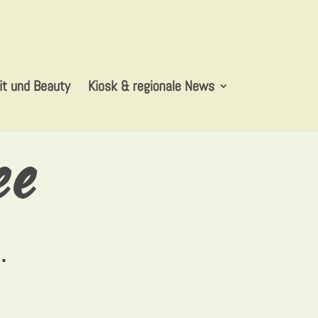
t und Beauty
Kiosk & regionale News
ee
.