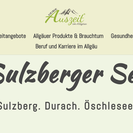
eitangebote
Allgäuer Produkte & Brauchtum
Gesundhei
Beruf und Karriere im Allgäu
ulzberger S
Sulzberg. Durach. Öschlesee