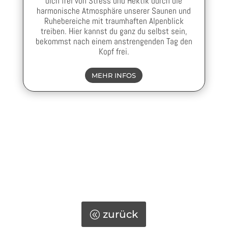
dich frei von Stress und Hektik durch die
harmonische Atmosphäre unserer Saunen und
Ruhebereiche mit traumhaften Alpenblick
treiben. Hier kannst du ganz du selbst sein,
bekommst nach einem anstrengenden Tag den
Kopf frei.
MEHR INFOS
zurück