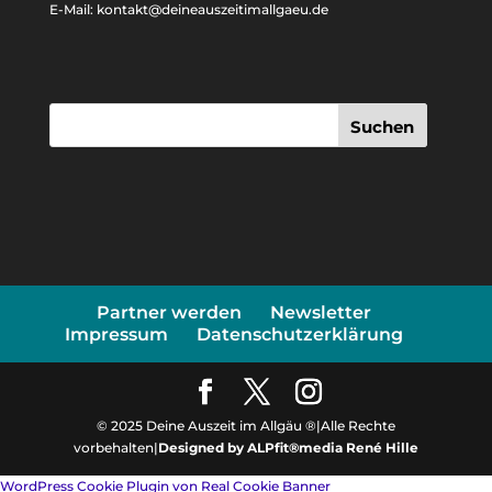
E-Mail: kontakt@deineauszeitimallgaeu.de
Suchen
Partner werden
Newsletter
Impressum
Datenschutzerklärung
© 2025 Deine Auszeit im Allgäu ®|Alle Rechte
vorbehalten|
Designed by ALPfit®media René Hille
WordPress Cookie Plugin von Real Cookie Banner