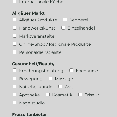
Internationale Küche
Allgäuer Markt
Allgäuer Produkte
Sennerei
Handwerkskunst
Einzelhandel
Marktveranstalter
Online-Shop / Regionale Produkte
Personaldienstleister
Gesundheit/Beauty
Ernährungsberatung
Kochkurse
Bewegung
Massage
Naturheilkunde
Arzt
Apotheke
Kosmetik
Friseur
Nagelstudio
Freizeitanbieter