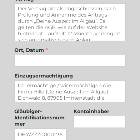
Ort, Datum
*
Einzugsermächtigung
Gläubiger-
Kontoinhaber
Identifikationsnum
mer