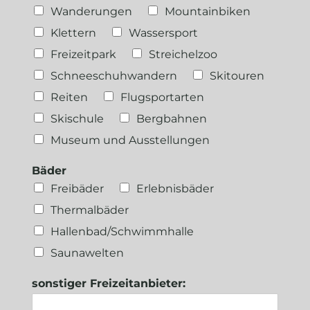
Wanderungen
Mountainbiken
Klettern
Wassersport
Freizeitpark
Streichelzoo
Schneeschuhwandern
Skitouren
Reiten
Flugsportarten
Skischule
Bergbahnen
Museum und Ausstellungen
Bäder
Freibäder
Erlebnisbäder
Thermalbäder
Hallenbad/Schwimmhalle
Saunawelten
sonstiger Freizeitanbieter: