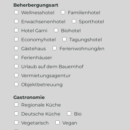
Beherbergungsart
Wellnesshotel
Familienhotel
Erwachsenenhotel
Sporthotel
Hotel Garni
Biohotel
Economyhotel
Tagungshotel
Gästehaus
Ferienwohnung/en
Ferienhäuser
Urlaub auf dem Bauernhof
Vermietungsagentur
Objektbetreuung
Gastronomie
Regionale Küche
Deutsche Küche
Bio
Vegetarisch
Vegan