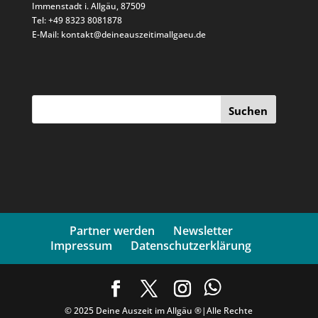
Immenstadt i. Allgäu, 87509
Tel: +49 8323 8081878
E-Mail: kontakt@deineauszeitimallgaeu.de
Suchen
Partner werden
Newsletter
Impressum
Datenschutzerklärung
© 2025 Deine Auszeit im Allgäu ®|Alle Rechte