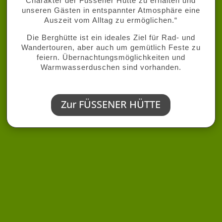
Charakter der Füssener Hütte zu erhalten und
unseren Gästen in entspannter Atmosphäre eine
Auszeit vom Alltag zu ermöglichen.“
Die Berghütte ist ein ideales Ziel für Rad- und
Wandertouren, aber auch um gemütlich Feste zu
feiern. Übernachtungsmöglichkeiten und
Warmwasserduschen sind vorhanden.
Zur FÜSSENER HÜTTE