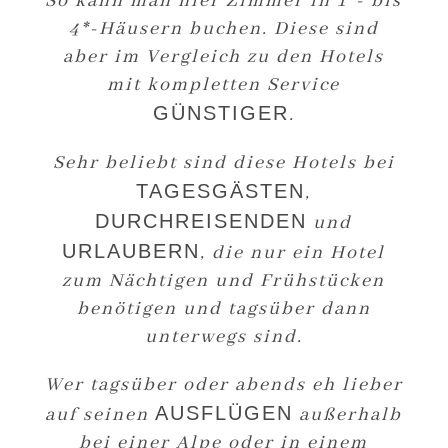
So kann man hier Zimmer in 1*- bis
4*-Häusern buchen. Diese sind
aber im Vergleich zu den Hotels
mit kompletten Service
GÜNSTIGER
.
Sehr beliebt sind diese Hotels bei
TAGESGÄSTEN
,
DURCHREISENDEN
und
URLAUBERN
, die nur ein Hotel
zum Nächtigen und Frühstücken
benötigen und tagsüber dann
unterwegs sind.
Wer tagsüber oder abends eh lieber
AUSFLÜGEN
auf seinen
außerhalb
bei einer Alpe oder in einem