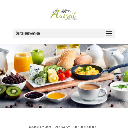
Seite auswählen
WENIGER. RUHIG. FLEXIBEL.