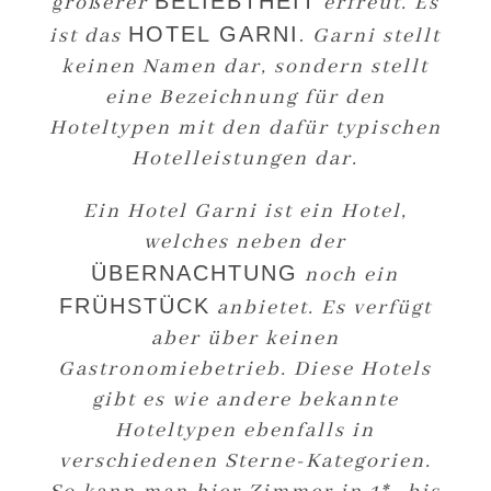
BELIEBTHEIT
größerer
erfreut. Es
HOTEL GARNI
ist das
.
Garni stellt
keinen Namen dar, sondern stellt
eine Bezeichnung für den
Hoteltypen mit den dafür typischen
Hotelleistungen dar.
Ein Hotel Garni ist ein Hotel,
welches neben der
ÜBERNACHTUNG
noch ein
FRÜHSTÜCK
anbietet. Es verfügt
aber über keinen
Gastronomiebetrieb. Diese Hotels
gibt es wie andere bekannte
Hoteltypen ebenfalls in
verschiedenen Sterne-Kategorien.