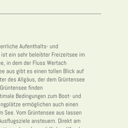
errliche Aufenthalts- und
st ein sehr beleibter Freizeitsee im
see, in dem der Fluss Wertach
e aus gibt es einen tollen Blick auf
er des Allgäus, der dem Grüntensee
Grüntensee finden
timale Bedingungen zum Boot- und
ngplätze ermöglichen auch einen
am See. Vom Grüntensee aus lassen
Ausflugsziele ansteuern. Direkt am