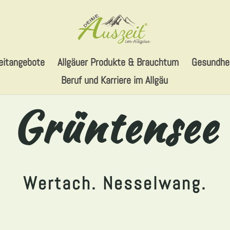
eitangebote
Allgäuer Produkte & Brauchtum
Gesundhei
Beruf und Karriere im Allgäu
Grüntensee
Wertach. Nesselwang.