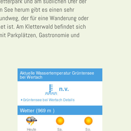
letterpark und am südlichen Ufer der
n See herum gibt es einen sehr
undweg, der für eine Wanderung oder
t ist. Am Kletterwald befindet sich
mit Parkplätzen, Gastronomie und