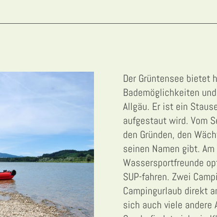
Der Grüntensee bietet h
Bademöglichkeiten und i
Allgäu. Er ist ein Stau
aufgestaut wird. Vom Se
den Gründen, den Wächt
seinen Namen gibt. Am 
Wassersportfreunde op
SUP-fahren. Zwei Campi
Campingurlaub direkt 
sich auch viele andere 