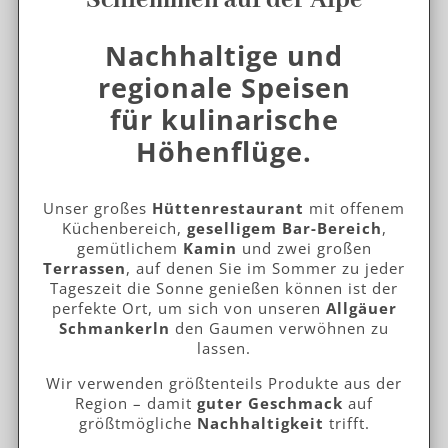
perfekte Ort, um sich von unseren
Allgäuer
Schmankerln
den Gaumen verwöhnen zu
lassen.
Wir verwenden größtenteils Produkte aus der
Region – damit
guter Geschmack
auf
größtmögliche
Nachhaltigkeit
trifft.
Zur Alpe Köpfle
Café, Restaurant,
Pizzeria "Wintergarten"