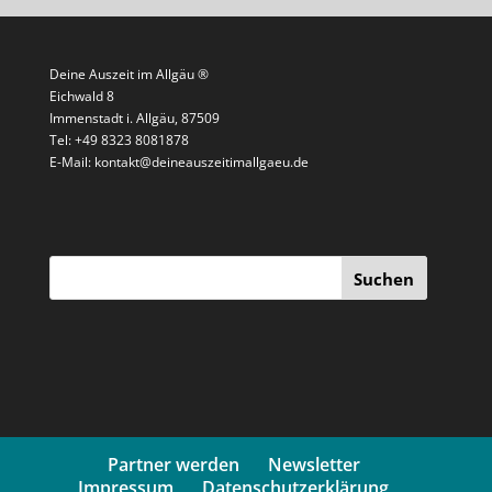
Partner werden
Newsletter
Impressum
Datenschutzerklärung
© 2025 Deine Auszeit im Allgäu ®|Alle Rechte
vorbehalten|
Designed by ALPfit®media René Hille
WordPress Cookie Plugin von Real Cookie Banner