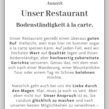
Auszeit.
Unser Restaurant
Bodenständigkeit à la carte.
Unser Restaurant genießt einen überaus
guten
Ruf
. Vielleicht, weil man hier im Sommer sogar
à la carte speisen kann. Auf jeden Fall, weil wir
höchsten
Wert
auf
Qualität
legen und Ihnen
bodenständige, aber
hochwertig zubereitete
Gerichte
servieren. Genau das, mit dem man
sich nach einer Wanderung, einer Mountainbike-
Tour oder einem Tag im Schnee
belohnen
möchte.
Natürlich geht auch bei uns die
Liebe durch
den Magen
. Klar, muss ja auch so sein. Aber
eben nicht nur.
Unser Anspruch
ist es, Sie
rundum
glücklich zu machen
und nach
unseren besten Möglichkeiten zu verwöhnen –