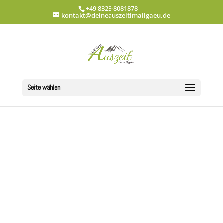
+49 8323-8081878
kontakt@deineauszeitimallgaeu.de
Seite wählen
Regionale Küche