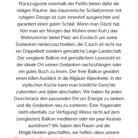
Rückzugsorte innerhalb der FeWo bieten dafür die
nötigen Räume: das träumerische Schlafzimmer mit
ruhigem Design ist zum Innenhof ausgerichtet und
garantiert einen guten Schlaf. Wenn man Glück hat,
hört man am Morgen das Muhen einer Kuh:) das
Wohnzimmer bietet Platz am Esstisch um seine
Gedanken niederzuschreiben, die Couch ist nicht nur
ein Doppelbett sondern gemütliche Liege-Landschaft.
Der verglaste Balkon mit gemütlichem Lesestuhl ist
der ideale Ort seinen Gedanken nachzuhängen oder
ein gutes Buch zu lesen. Der freie Balkon gewährt
einen tollen Ausblick in die Allgäuer Alpenkette. In der
stylischen Küche kann man köstliche Gerichte
zubereiten und dabei abschalten. Wir haben für jeden
Geschmack den passenden Ort um Energie zu tanken
und die Gedanken neu zu sortieren. Eine Yogamatte
steht ebenfalls zur Verfügung! Wieso nicht auf dem
(verglasten) Balkon meditieren oder ein paar Asanas
ausführen? Wir haben den Raum und die
Möglichkeiten geschaffen, wir hoffen, dass unsere