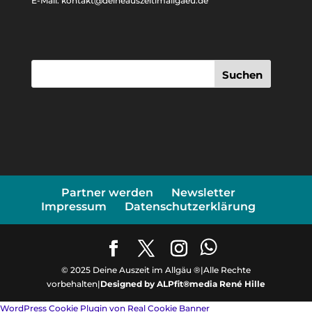
E-Mail: kontakt@deineauszeitimallgaeu.de
Suchen
Partner werden
Newsletter
Impressum
Datenschutzerklärung
© 2025 Deine Auszeit im Allgäu ®|Alle Rechte
vorbehalten|
Designed by ALPfit®media René Hille
WordPress Cookie Plugin von Real Cookie Banner