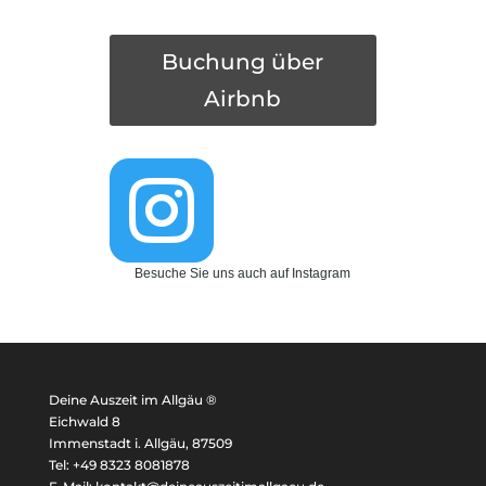
Buchung über
Airbnb

Besuche Sie uns auch auf Instagram
Deine Auszeit im Allgäu ®
Eichwald 8
Immenstadt i. Allgäu, 87509
Tel: +49 8323 8081878