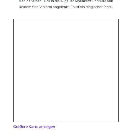
Man hat einen Blick in die Allgäuer Alpenkette und wird von
keinem Straßenlärm abgelenkt. Es ist ein magischer Platz.
Größere Karte anzeigen