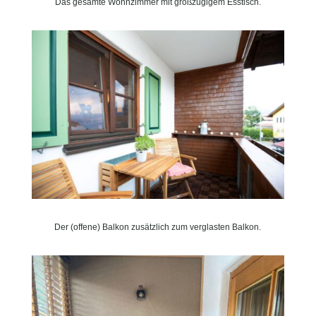
Das gesamte Wohnzimmer mit großzügigem Esstisch.
Der (offene) Balkon zusätzlich zum verglasten Balkon.