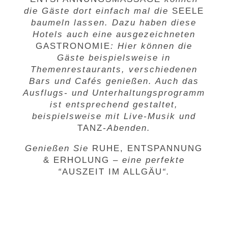
die Gäste dort einfach mal die
SEELE
baumeln lassen. Dazu haben diese
Hotels auch eine ausgezeichneten
GASTRONOMIE
: Hier können die
Gäste beispielsweise in
Themenrestaurants, verschiedenen
Bars und Cafés genießen. Auch das
Ausflugs- und Unterhaltungsprogramm
ist entsprechend gestaltet,
beispielsweise mit Live-Musik und
TANZ
-Abenden.
Genießen Sie
RUHE
,
ENTSPANNUNG
&
ERHOLUNG
– eine perfekte
“
AUSZEIT IM ALLGÄU
“.