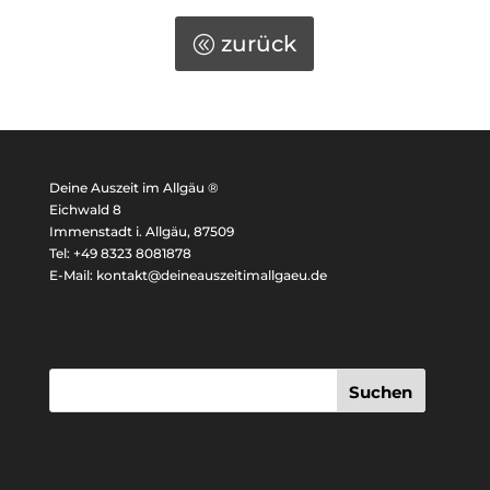
zurück
Deine Auszeit im Allgäu ®
Eichwald 8
Immenstadt i. Allgäu, 87509
Tel: +49 8323 8081878
E-Mail: kontakt@deineauszeitimallgaeu.de
Suchen