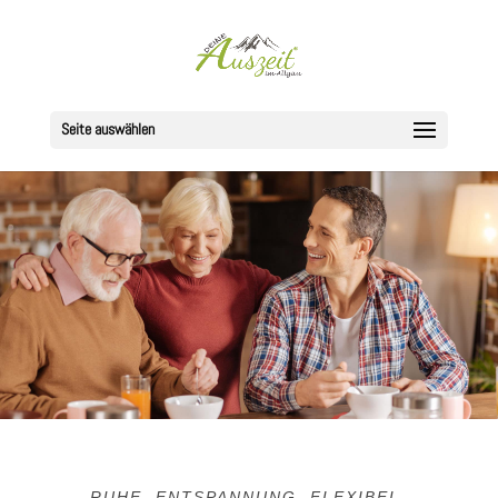
Seite auswählen
RUHE. ENTSPANNUNG. FLEXIBEL.