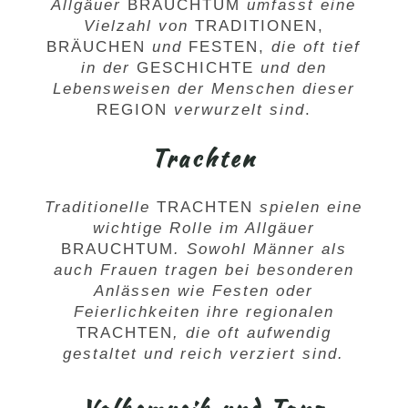
Allgäuer
BRAUCHTUM
umfasst eine
Vielzahl von
TRADITIONEN
,
BRÄUCHEN
und
FESTEN
,
die oft tief
in der
GESCHICHTE
und den
Lebensweisen der Menschen dieser
REGION
verwurzelt sind
.
Trachten
Traditionelle
TRACHTEN
spielen eine
wichtige Rolle im Allgäuer
BRAUCHTUM
. Sowohl Männer als
auch Frauen tragen bei besonderen
Anlässen wie Festen oder
Feierlichkeiten ihre regionalen
TRACHTEN
, die oft aufwendig
gestaltet und reich verziert sind.