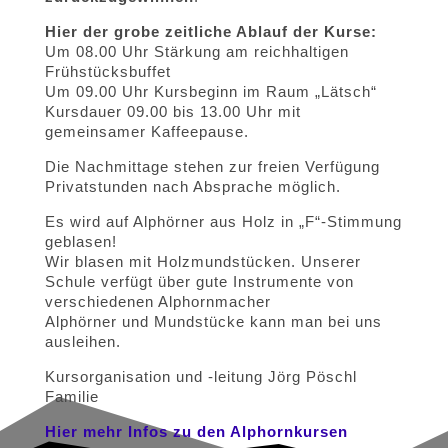
Hier der grobe zeitliche Ablauf der Kurse:
Um 08.00 Uhr Stärkung am reichhaltigen
Frühstücksbuffet
Um 09.00 Uhr Kursbeginn im Raum „Lätsch“
Kursdauer 09.00 bis 13.00 Uhr mit
gemeinsamer Kaffeepause.
Die Nachmittage stehen zur freien Verfügung
Privatstunden nach Absprache möglich.
Es wird auf Alphörner aus Holz in „F“-Stimmung
geblasen!
Wir blasen mit Holzmundstücken. Unserer
Schule verfügt über gute Instrumente von
verschiedenen Alphornmacher
Alphörner und Mundstücke kann man bei uns
ausleihen.
Kursorganisation und -leitung Jörg Pöschl
Familie
Hier mehr Infos zu den Alphornkursen