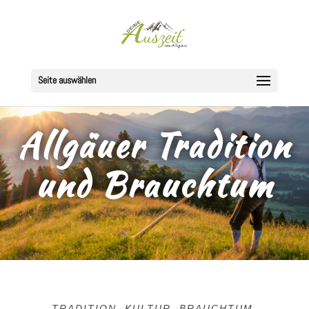
Seite auswählen
Allgäuer Tradition
und Brauchtum
TRADITION. KULTUR. BRAUCHTUM.