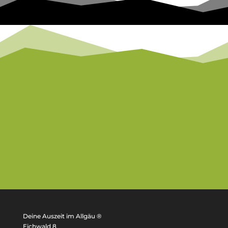
Deine Auszeit im Allgäu ®
Eichwald 8