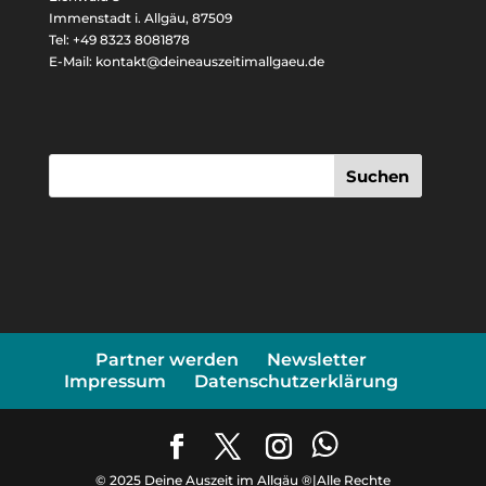
Immenstadt i. Allgäu, 87509
Tel: +49 8323 8081878
E-Mail: kontakt@deineauszeitimallgaeu.de
Suchen
Partner werden
Newsletter
Impressum
Datenschutzerklärung
© 2025 Deine Auszeit im Allgäu ®|Alle Rechte