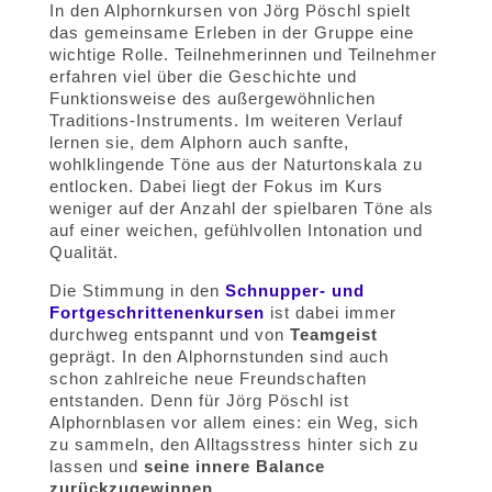
In den Alphornkursen von Jörg Pöschl spielt
das gemeinsame Erleben in der Gruppe eine
wichtige Rolle. Teilnehmerinnen und Teilnehmer
erfahren viel über die Geschichte und
Funktionsweise des außergewöhnlichen
Traditions-Instruments. Im weiteren Verlauf
lernen sie, dem Alphorn auch sanfte,
wohlklingende Töne aus der Naturtonskala zu
entlocken. Dabei liegt der Fokus im Kurs
weniger auf der Anzahl der spielbaren Töne als
auf einer weichen, gefühlvollen Intonation und
Qualität.
Die Stimmung in den
Schnupper- und
Fortgeschrittenenkursen
ist dabei immer
durchweg entspannt und von
Teamgeist
geprägt. In den Alphornstunden sind auch
schon zahlreiche neue Freundschaften
entstanden. Denn für Jörg Pöschl ist
Alphornblasen vor allem eines: ein Weg, sich
zu sammeln, den Alltagsstress hinter sich zu
lassen und
seine innere Balance
zurückzugewinnen
.