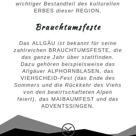
wichtiger Bestandteil des kulturellen
ERBES
dieser
REGION
.
Brauchtumsfeste
Das
ALLGÄU
ist bekannt für seine
zahlreichen
BRAUCHTUMSFESTE
, die
das ganze Jahr über stattfinden.
Dazu gehören beispielsweise das
Allgäuer
ALPHORNBLASEN
, das
VIEHSCHEID
-Fest (das Ende des
Sommers und die Rückkehr des Viehs
von den bewirtschafteten Alpen
feiert), das
MAIBAUMFEST
und das
ADVENTSSINGEN
.
?